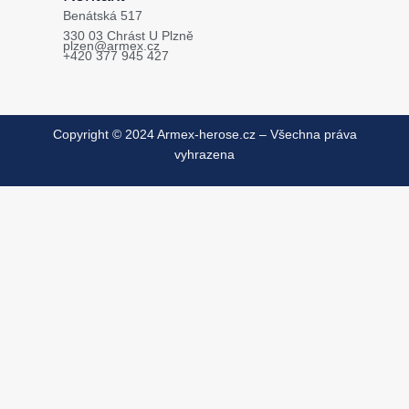
Benátská 517
330 03 Chrást U Plzně
plzen@armex.cz
+420 377 945 427
Copyright © 2024 Armex-herose.cz – Všechna práva
vyhrazena