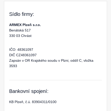
Sídlo firmy:
ARMEX Plzeň s.r.o.
Benátská 517
330 03 Chrást
IČO: 48361097
DIČ CZ48361097
Zapsán v OR Krajského soudu v Plzni, oddíl C, vložka
3593
Bankovní spojení:
KB Plzeň, č.ú. 83904311/0100