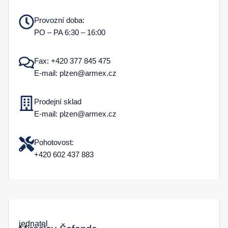
Provozní doba:
PO – PA 6:30 – 16:00
Fax: +420 377 845 475
E-mail: plzen@armex.cz
Prodejní sklad
E-mail: plzen@armex.cz
Pohotovost:
+420 602 437 883
jednatel