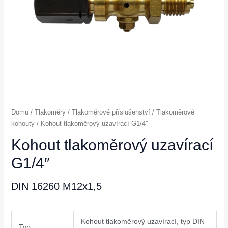
Domů
/
Tlakoměry
/
Tlakoměrové příslušenství
/
Tlakoměrové
kohouty
/ Kohout tlakoměrový uzavírací G1/4″
Kohout tlakoměrový uzavírací
G1/4″
DIN 16260 M12x1,5
Kohout tlakoměrový uzavírací, typ DIN
Typ: