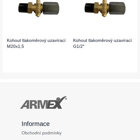
Kohout tlakoměrový uzavírací
Kohout tlakoměrový uzavírací
M20x1,5
G1/2″
Informace
Obchodní podmínky