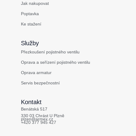
Jak nakupovat
Poptavka
Ke stažení
Služby
Přezkoušení pojistného ventilu
Oprava a seřízení pojistného ventilu
Oprava armatur
Servis bezpečnostní
Kontakt
Benátská 517
330 03 Chrást U Plzně
plzen@armex.cz
+420 377 945 427