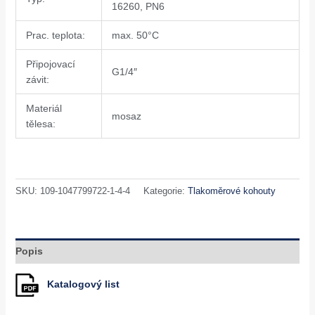
16260, PN6
Prac. teplota:
max. 50°C
Připojovací
G1/4″
závit:
Materiál
mosaz
tělesa:
SKU:
109-1047799722-1-4-4
Kategorie:
Tlakoměrové kohouty
Popis
Katalogový list