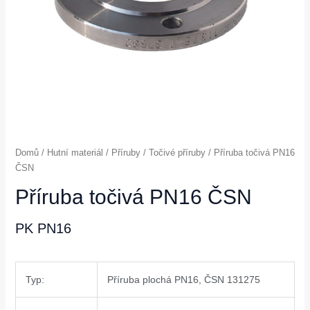
Domů
/
Hutní materiál
/
Příruby
/
Točivé příruby
/ Příruba točivá PN16
ČSN
Příruba točivá PN16 ČSN
PK PN16
Typ:
Příruba plochá PN16, ČSN 131275