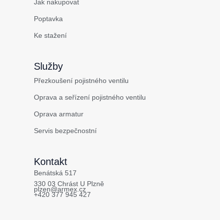
Jak nakupovat
Poptavka
Ke stažení
Služby
Přezkoušení pojistného ventilu
Oprava a seřízení pojistného ventilu
Oprava armatur
Servis bezpečnostní
Kontakt
Benátská 517
330 03 Chrást U Plzně
plzen@armex.cz
+420 377 945 427