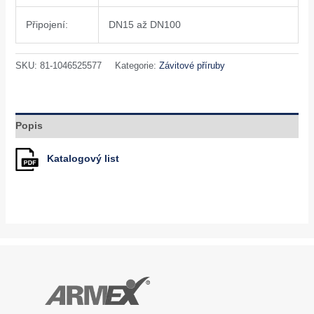
Připojení:
DN15 až DN100
SKU:
81-1046525577
Kategorie:
Závitové příruby
Popis
Katalogový list