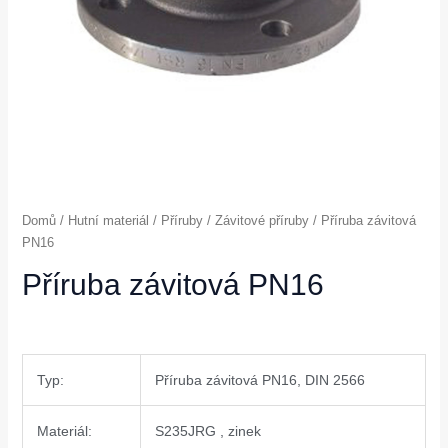
Domů
/
Hutní materiál
/
Příruby
/
Závitové příruby
/ Příruba závitová
PN16
Příruba závitová PN16
Typ:
Příruba závitová PN16, DIN 2566
Materiál:
S235JRG , zinek