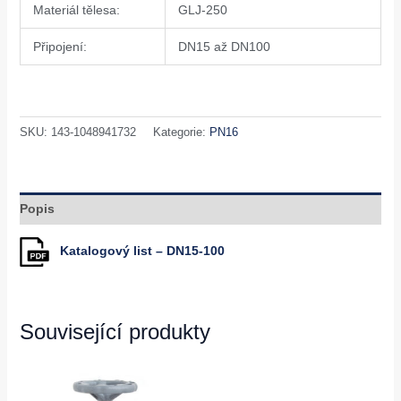
Materiál tělesa:
GLJ-250
Připojení:
DN15 až DN100
SKU:
143-1048941732
Kategorie:
PN16
Popis
Katalogový list
– DN15-100
Související produkty