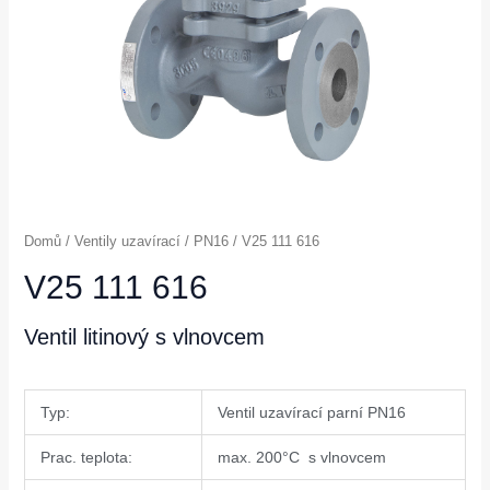
Domů
/
Ventily uzavírací
/
PN16
/ V25 111 616
V25 111 616
Ventil litinový s vlnovcem
Typ:
Ventil uzavírací parní PN16
Prac. teplota:
max. 200°C s vlnovcem