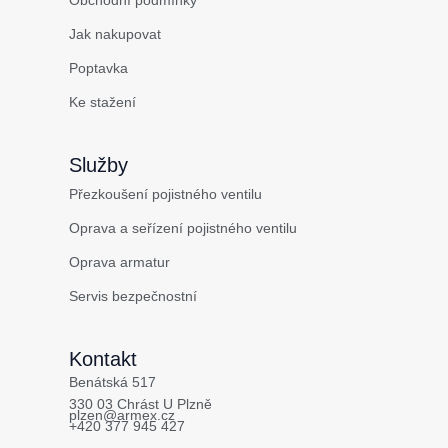
Obchodní podmínky
Jak nakupovat
Poptavka
Ke stažení
Služby
Přezkoušení pojistného ventilu
Oprava a seřízení pojistného ventilu
Oprava armatur
Servis bezpečnostní
Kontakt
Benátská 517
330 03 Chrást U Plzně
plzen@armex.cz
+420 377 945 427