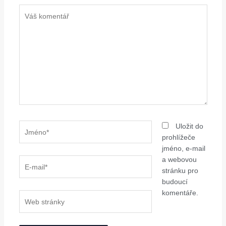
Váš
komentář
Jméno*
Uložit do
prohlížeče
jméno, e-mail
a webovou
E-
stránku pro
mail*
budoucí
komentáře.
Web
stránky